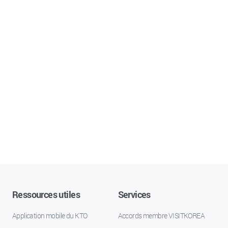
Ressources utiles
Services
Application mobile du KTO
Accords membre VISITKOREA