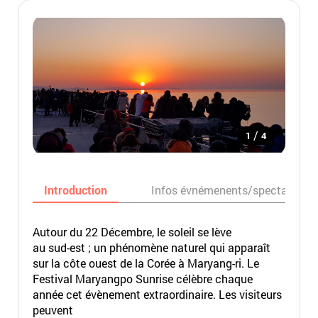
/
1
4
Introduction
Infos évnémenents/spectacles
Autour du 22 Décembre, le soleil se lève
au sud-est ; un phénomène naturel qui apparaît
sur la côte ouest de la Corée à Maryang-ri. Le
Festival Maryangpo Sunrise célèbre chaque
année cet évènement extraordinaire. Les visiteurs
peuvent