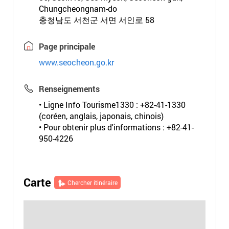
Chungcheongnam-do
충청남도 서천군 서면 서인로 58
Page principale
www.seocheon.go.kr
Renseignements
• Ligne Info Tourisme1330 : +82-41-1330
(coréen, anglais, japonais, chinois)
• Pour obtenir plus d'informations : +82-41-
950-4226
Carte
Chercher itinéraire