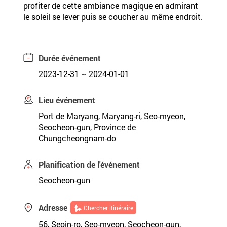
profiter de cette ambiance magique en admirant
le soleil se lever puis se coucher au même endroit.
Durée événement
2023-12-31 ~ 2024-01-01
Lieu événement
Port de Maryang, Maryang-ri, Seo-myeon,
Seocheon-gun, Province de
Chungcheongnam-do
Planification de l'événement
Seocheon-gun
Adresse
Chercher itinéraire
56, Seoin-ro, Seo-myeon, Seocheon-gun,