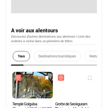
A voir aux alentours
Découvrez d'autres destinations aux alentours ! Liste des
endroits à visiter dans un périmétre de 50km.
Tous
Destinations touristiques
Restaurants
Temple Golgulsa
Grotte de Seokguram
Templ