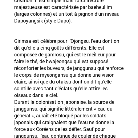
création. Il est simple mais l’architecture
majestueuse est caractérisée par baeheullim
(larges colonnes) et un toit à pignon d’un niveau
Dapoyangsik (style Dapo).
Girimsa est célèbre pour l’Ojongsu, l’eau dont on
dit qu’elle a cinq goûts différents. Elle est
composée de gamrosu, qui est le meilleur pour
faire le thé, de hwajeongsu qui est supposé
réconforter les buveurs, de janggunsu qui renforce
le corps, de myeongansu qui donne une vision
claire, ainsi que du otaksu dont on dit qu’elle
scintille avec tant d’éclats qu’elle attire les
oiseaux dans le ciel.
Durant la colonisation japonaise, la source de
janggunsu, qui signifie littéralement « eau du
général », aurait été bloqué par les soldats
japonais qui craignaient que l’eau ne donne la
force aux Coréens de les défier. Sauf pour
janggunsu, l’eau continue de couler de chaque