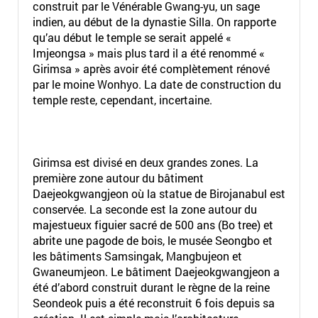
construit par le Vénérable Gwang-yu, un sage
indien, au début de la dynastie Silla. On rapporte
qu’au début le temple se serait appelé «
Imjeongsa » mais plus tard il a été renommé «
Girimsa » après avoir été complètement rénové
par le moine Wonhyo. La date de construction du
temple reste, cependant, incertaine.
Girimsa est divisé en deux grandes zones. La
première zone autour du bâtiment
Daejeokgwangjeon où la statue de Birojanabul est
conservée. La seconde est la zone autour du
majestueux figuier sacré de 500 ans (Bo tree) et
abrite une pagode de bois, le musée Seongbo et
les bâtiments Samsingak, Mangbujeon et
Gwaneumjeon. Le bâtiment Daejeokgwangjeon a
été d’abord construit durant le règne de la reine
Seondeok puis a été reconstruit 6 fois depuis sa