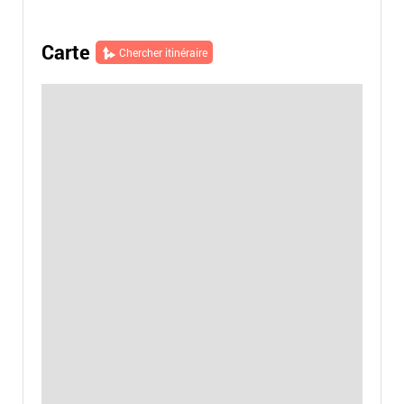
Carte
Chercher itinéraire