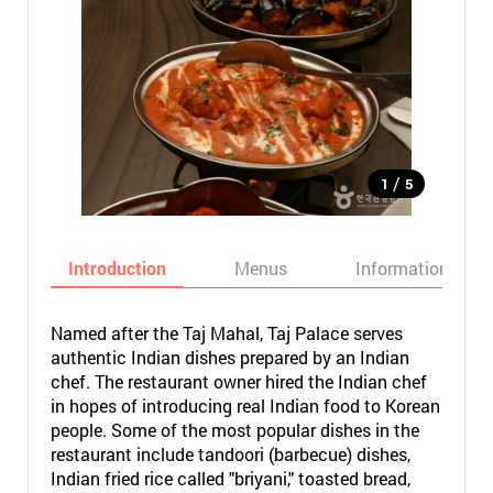
/
1
5
Introduction
Menus
Informations
Named after the Taj Mahal, Taj Palace serves
authentic Indian dishes prepared by an Indian
chef. The restaurant owner hired the Indian chef
in hopes of introducing real Indian food to Korean
people. Some of the most popular dishes in the
restaurant include tandoori (barbecue) dishes,
Indian fried rice called "briyani," toasted bread,