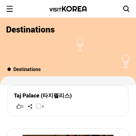
Destinations
Destinations
Taj Palace (타지펠리스)
0
0