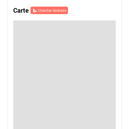
Carte
Chercher itinéraire