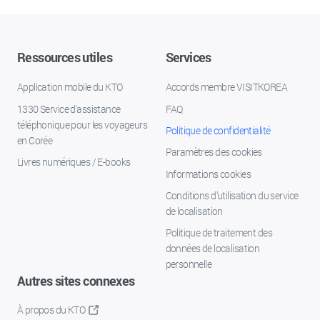
Ressources utiles
Services
Application mobile du KTO
Accords membre VISITKOREA
1330 Service d'assistance
FAQ
téléphonique pour les voyageurs
Politique de confidentialité
en Corée
Paramètres des cookies
Livres numériques / E-books
Informations cookies
Conditions d’utilisation du service
de localisation
Politique de traitement des
données de localisation
personnelle
Autres sites connexes
À propos du KTO