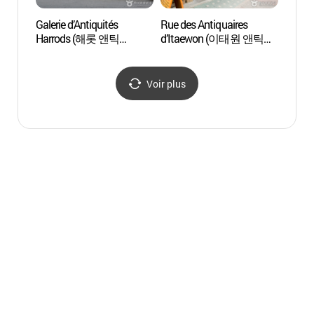
Galerie d’Antiquités
Rue des Antiquaires
Rue Gy
Harrods (해롯 앤틱
d’Itaewon (이태원 앤틱
(경리
갤러리)
가구 거리)
Voir plus