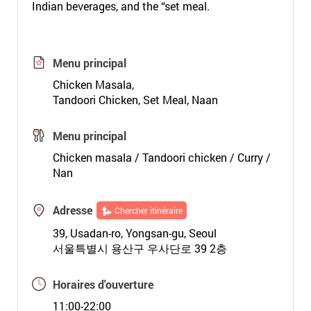
Indian beverages, and the “set meal.
Menu principal
Chicken Masala,
Tandoori Chicken, Set Meal, Naan
Menu principal
Chicken masala / Tandoori chicken / Curry /
Nan
Adresse
Chercher itinéraire
39, Usadan-ro, Yongsan-gu, Seoul
서울특별시 용산구 우사단로 39 2층
Horaires d'ouverture
11:00-22:00