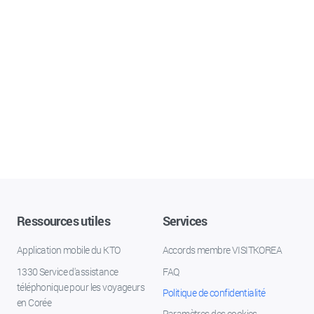
Ressources utiles
Services
Application mobile du KTO
Accords membre VISITKOREA
1330 Service d'assistance
FAQ
téléphonique pour les voyageurs
Politique de confidentialité
en Corée
Paramètres des cookies