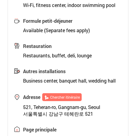
Wi-Fi, fitness center, indoor swimming pool
Formule petit-déjeuner
Available (Separate fees apply)
Restauration
Restaurants, buffet, deli, lounge
Autres installations
Business center, banquet hall, wedding hall
Adresse
Chercher itinéraire
521, Teheran-ro, Gangnam-gu, Seoul
서울특별시 강남구 테헤란로 521
Page principale