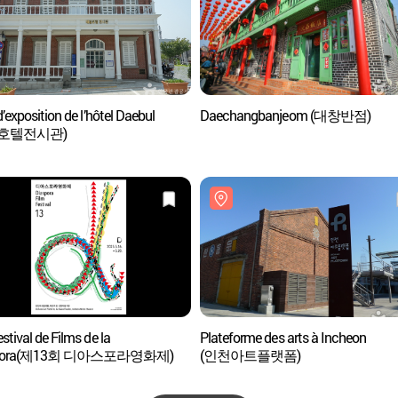
d’exposition de l’hôtel Daebul
Daechangbanjeom (대창반점)
호텔전시관)
stival de Films de la
Plateforme des arts à Incheon
spora(제13회 디아스포라영화제)
(인천아트플랫폼)