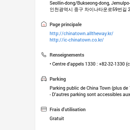
Seollin-dong/Bukseong-dong, Jemulpo-
인천광역시 중구 차이나타운로59번길 2
Page principale
http://chinatown.alltheway.kr/
http://ic-chinatown.co.kr/
Renseignements
• Centre d'appels 1330 : +82-32-1330 (c
Parking
Parking public de China Town (plus de
- D'autres parking sont accessibles au
Frais d'utilisation
Gratuit