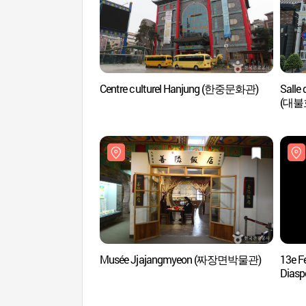
Centre culturel Hanjung (한중문화관)
Salle 
(대불
Musée Jjajangmyeon (짜장면박물관)
13e Fe
Dia