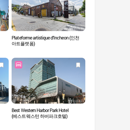
Plateforme artistique d’Incheon (인천
Centre culturel Ha
아트플랫폼)
Best Western Harbor Park Hotel
Plateforme des arts à
(베스트웨스턴 하버파크호텔)
(인천아트플랫폼)