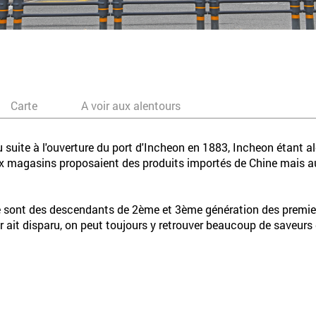
Carte
A voir aux alentours
suite à l'ouverture du port d'Incheon en 1883, Incheon étant alo
ux magasins proposaient des produits importés de Chine mais au
ne sont des descendants de 2ème et 3ème génération des premiers
r ait disparu, on peut toujours y retrouver beaucoup de saveurs 