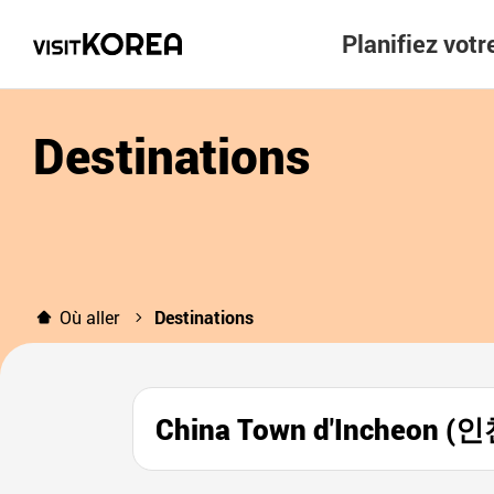
Planifiez vot
Destinations
Où aller
Destinations
China Town d'Incheon