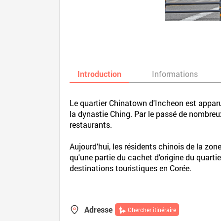
Introduction
Informations
Le quartier Chinatown d'Incheon est apparu 
la dynastie Ching. Par le passé de nombre
restaurants.
Aujourd'hui, les résidents chinois de la zo
qu'une partie du cachet d'origine du quartie
destinations touristiques en Corée.
Adresse
Chercher itinéraire