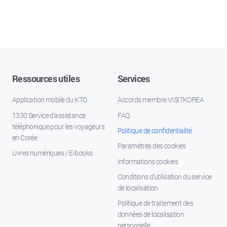
Ressources utiles
Services
Application mobile du KTO
Accords membre VISITKOREA
1330 Service d'assistance
FAQ
téléphonique pour les voyageurs
Politique de confidentialité
en Corée
Paramètres des cookies
Livres numériques / E-books
Informations cookies
Conditions d’utilisation du service
de localisation
Politique de traitement des
données de localisation
personnelle