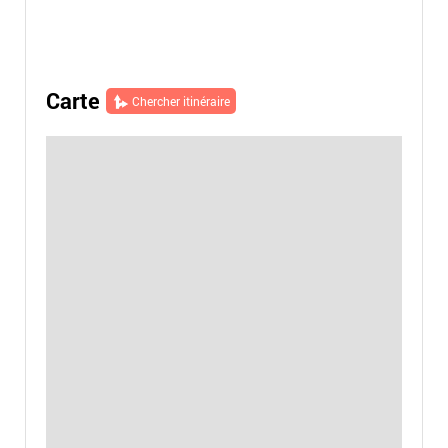
Carte
Chercher itinéraire