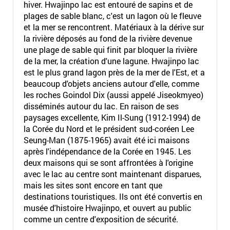
hiver. Hwajinpo lac est entouré de sapins et de
plages de sable blanc, c'est un lagon où le fleuve
et la mer se rencontrent. Matériaux à la dérive sur
la rivière déposés au fond de la rivière devenue
une plage de sable qui finit par bloquer la rivière
de la mer, la création d'une lagune. Hwajinpo lac
est le plus grand lagon près de la mer de l'Est, et a
beaucoup d'objets anciens autour d'elle, comme
les roches Goindol Dix (aussi appelé Jiseokmyeo)
disséminés autour du lac. En raison de ses
paysages excellente, Kim Il-Sung (1912-1994) de
la Corée du Nord et le président sud-coréen Lee
Seung-Man (1875-1965) avait été ici maisons
après l'indépendance de la Corée en 1945. Les
deux maisons qui se sont affrontées à l'origine
avec le lac au centre sont maintenant disparues,
mais les sites sont encore en tant que
destinations touristiques. Ils ont été convertis en
musée d'histoire Hwajinpo, et ouvert au public
comme un centre d'exposition de sécurité.