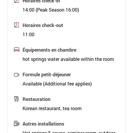
Horaires check-in
14:00 (Peak Season 16:00)
Horaires check-out
11:00
Équipements en chambre
hot springs water available within the room
Formule petit-déjeuner
Available (Additional fee applies)
Restauration
Korean restaurant, tea room
Autres installations
Hot springs & sauna, seminar room, outdoor