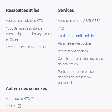
Ressources utiles
Services
Application mobile du KTO
Accords membre VISITKOREA
1330 Service d'assistance
FAQ
téléphonique pour les voyageurs
Politique de confidentialité
en Corée
Paramètres des cookies
Livres numériques / E-books
Informations cookies
Conditions d’utilisation du service
de localisation
Politique de traitement des
données de localisation
personnelle
Autres sites connexes
À propos du KTO
K-MICE