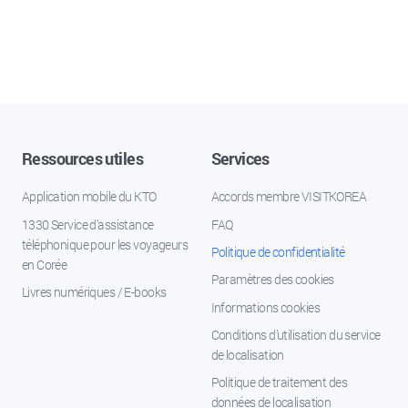
Ressources utiles
Services
Application mobile du KTO
Accords membre VISITKOREA
1330 Service d'assistance
FAQ
téléphonique pour les voyageurs
Politique de confidentialité
en Corée
Paramètres des cookies
Livres numériques / E-books
Informations cookies
Conditions d’utilisation du service
de localisation
Politique de traitement des
données de localisation