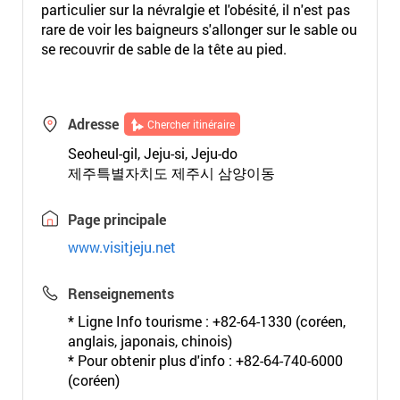
particulier sur la névralgie et l'obésité, il n'est pas
rare de voir les baigneurs s'allonger sur le sable ou
se recouvrir de sable de la tête au pied.
Adresse
Chercher itinéraire
Seoheul-gil, Jeju-si, Jeju-do
제주특별자치도 제주시 삼양이동
Page principale
www.visitjeju.net
Renseignements
* Ligne Info tourisme : +82-64-1330 (coréen,
anglais, japonais, chinois)
* Pour obtenir plus d'info : +82-64-740-6000
(coréen)