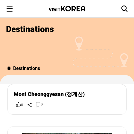
Destinations
Destinations
Mont Cheonggyesan (청계산)
0
2