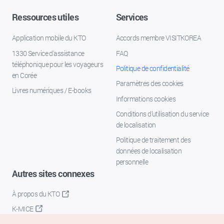
Ressources utiles
Services
Application mobile du KTO
Accords membre VISITKOREA
1330 Service d'assistance
FAQ
téléphonique pour les voyageurs
Politique de confidentialité
en Corée
Paramètres des cookies
Livres numériques / E-books
Informations cookies
Conditions d’utilisation du service
de localisation
Politique de traitement des
données de localisation
personnelle
Autres sites connexes
À propos du KTO
K-MICE