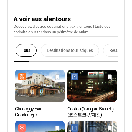
A voir aux alentours
Découvrez d'autres destinations aux alentours ! Liste des
endroits à visiter dans un périmétre de 50km.
Tous
Destinations touristiques
Restaurants
Cheonggyesan
Costco (Yangjae Branch)
Musée
Gondeurejip
(코스트코-양재점)
(추사
(청계산곤드레집)