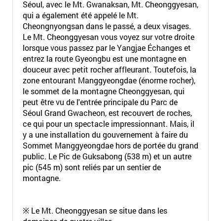
Séoul, avec le Mt. Gwanaksan, Mt. Cheonggyesan,
qui a également été appelé le Mt.
Cheongnyongsan dans le passé, a deux visages.
Le Mt. Cheonggyesan vous voyez sur votre droite
lorsque vous passez par le Yangjae Échanges et
entrez la route Gyeongbu est une montagne en
douceur avec petit rocher affleurant. Toutefois, la
zone entourant Manggyeongdae (énorme rocher),
le sommet de la montagne Cheonggyesan, qui
peut être vu de l'entrée principale du Parc de
Séoul Grand Gwacheon, est recouvert de roches,
ce qui pour un spectacle impressionnant. Mais, il
y a une installation du gouvernement à faire du
Sommet Manggyeongdae hors de portée du grand
public. Le Pic de Guksabong (538 m) et un autre
pic (545 m) sont reliés par un sentier de
montagne.
※ Le Mt. Cheonggyesan se situe dans les