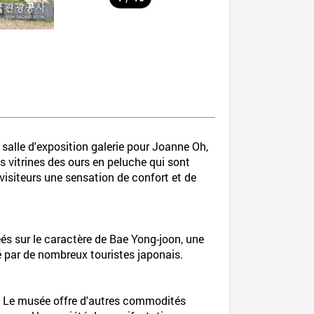
salle d'exposition galerie pour Joanne Oh,
es vitrines des ours en peluche qui sont
 visiteurs une sensation de confort et de
éés sur le caractère de Bae Yong-joon, une
é par de nombreux touristes japonais.
e. Le musée offre d'autres commodités