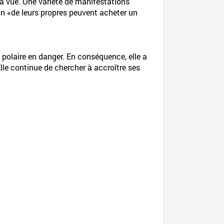
 la vue. Une variété de manifestations
 un «de leurs propres peuvent acheter un
 polaire en danger. En conséquence, elle a
lle continue de chercher à accroître ses