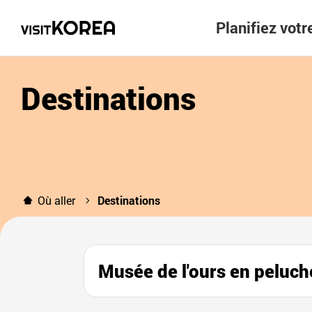
Planifiez vot
Destinations
Où aller
Destinations
Musée de l'ours en pe