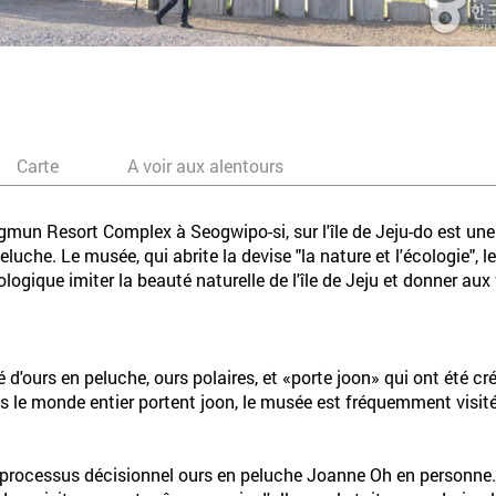
Carte
A voir aux alentours
mun Resort Complex à Seogwipo-si, sur l'île de Jeju-do est une 
che. Le musée, qui abrite la devise "la nature et l'écologie", l
logique imiter la beauté naturelle de l'île de Jeju et donner aux
d'ours en peluche, ours polaires, et «porte joon» qui ont été cr
s le monde entier portent joon, le musée est fréquemment visit
le processus décisionnel ours en peluche Joanne Oh en personn