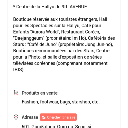
* Centre de la Hallyu du 9th AVENUE
Boutique réservée aux touristes étrangers, Hall
pour les Spectacles sur la Hallyu, Café pour
Enfants "Aurora World", Restaurant Coréen,
"Daejanggeum" (propriétaire: Im Ho), Cafétéria des
Stars : "Café de Juno" (propriétaire: Jung Jun-ho),
Boutiques recommandées par des Stars, Centre
pour la Photo, et salle d'exposition de séries
télévisées coréennes (comprenant notamment
IRIS).
Produits en vente
Fashion, footwear, bags, starshop, etc.
Adresse
Chercher itinéraire
501, Guro5-dong, Guro-gu, Seoul-si