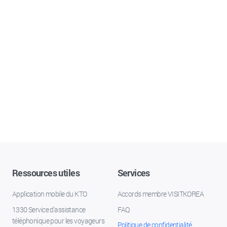
Ressources utiles
Services
Application mobile du KTO
Accords membre VISITKOREA
1330 Service d'assistance
FAQ
téléphonique pour les voyageurs
Politique de confidentialité