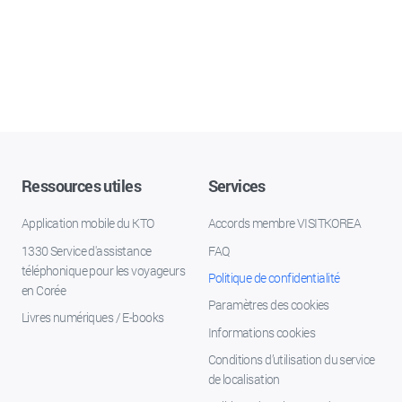
Ressources utiles
Services
Application mobile du KTO
Accords membre VISITKOREA
1330 Service d'assistance
FAQ
téléphonique pour les voyageurs
Politique de confidentialité
en Corée
Paramètres des cookies
Livres numériques / E-books
Informations cookies
Conditions d’utilisation du service
de localisation