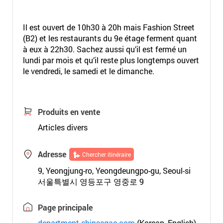
Il est ouvert de 10h30 à 20h mais Fashion Street
(B2) et les restaurants du 9e étage ferment quant
à eux à 22h30. Sachez aussi qu’il est fermé un
lundi par mois et qu’il reste plus longtemps ouvert
le vendredi, le samedi et le dimanche.
Produits en vente
Articles divers
Adresse
Chercher itinéraire
9, Yeongjung-ro, Yeongdeungpo-gu, Seoul-si
서울특별시 영등포구 영중로 9
Page principale
department.shinsegae.com
(Korean, English)