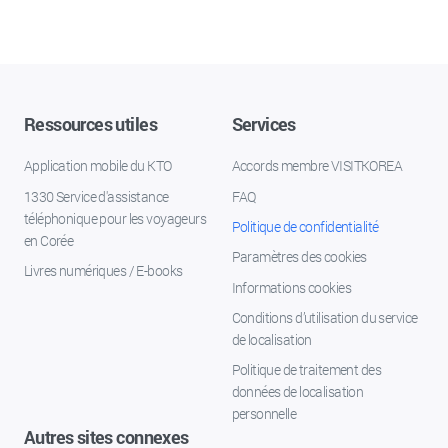
Ressources utiles
Services
Application mobile du KTO
Accords membre VISITKOREA
1330 Service d'assistance
FAQ
téléphonique pour les voyageurs
Politique de confidentialité
en Corée
Paramètres des cookies
Livres numériques / E-books
Informations cookies
Conditions d’utilisation du service
de localisation
Politique de traitement des
données de localisation
personnelle
Autres sites connexes