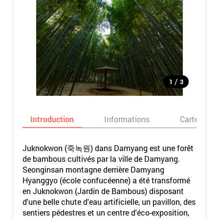
/
1
3
Introduction
Informations
Carte
Juknokwon (죽녹원) dans Damyang est une forêt
de bambous cultivés par la ville de Damyang.
Seonginsan montagne derrière Damyang
Hyanggyo (école confucéenne) a été transformé
en Juknokwon (Jardin de Bambous) disposant
d'une belle chute d'eau artificielle, un pavillon, des
sentiers pédestres et un centre d'éco-exposition,