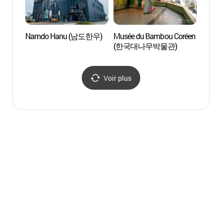
Namdo Hanu (남도한우)
Musée du Bambou Coréen
Bambo
(한국대나무박물관)
Daen
테마공
Voir plus