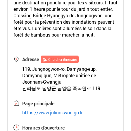
une destination populaire pour les visiteurs. Il faut
environ 1 heure pour le tour du jardin tout entier.
Crossing Bridge Hyanggyo de Jungnogwon, une
forêt pour la prévention des inondations peuvent
être vus. Lumières sont allumées le soir dans la
forêt de bambous pour marcher la nuit.
Adresse
Chercher itinéraire
119, Jungnogwon-ro, Damyang-eup,
Damyang-gun, Métropole unifiée de
Jeonnam-Gwangju
전라남도 담양군 담양읍 죽녹원로 119
Page principale
https://www.juknokwon.go.kr
Horaires d'ouverture