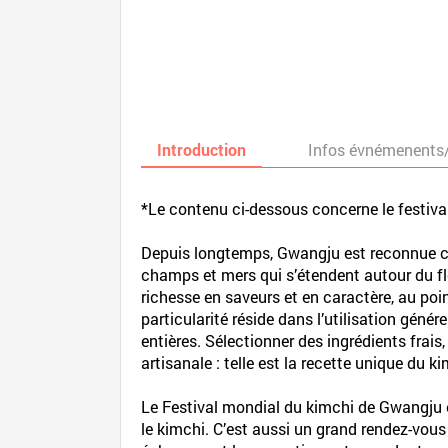
Introduction
Infos évnémenents
*Le contenu ci-dessous concerne le festival
Depuis longtemps, Gwangju est reconnue co
champs et mers qui s’étendent autour du fl
richesse en saveurs et en caractère, au poi
particularité réside dans l’utilisation géné
entières. Sélectionner des ingrédients frais
artisanale : telle est la recette unique du 
Le Festival mondial du kimchi de Gwangju es
le kimchi. C’est aussi un grand rendez-vou