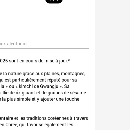
aux alentours
2025 sont en cours de mise à jour.*
 la nature grâce aux plaines, montagnes,
u est particulièrement réputé pour sa
olla » ou « kimchi de Gwangju ». Sa
illie de riz gluant et de graines de sésame
e la plus simple et y ajouter une touche
taire et les traditions coréennes à travers
en Corée, qui favorise également les