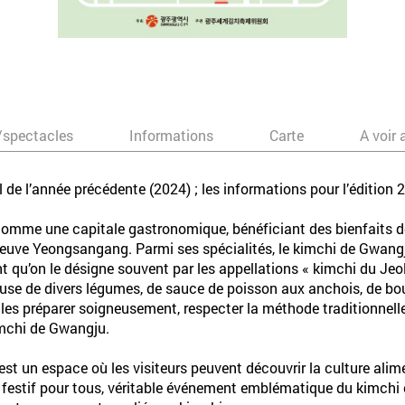
/spectacles
Informations
Carte
A voir 
 de l’année précédente (2024) ; les informations pour l’édition 
mme une capitale gastronomique, bénéficiant des bienfaits de
euve Yeongsangang. Parmi ses spécialités, le kimchi de Gwangj
nt qu’on le désigne souvent par les appellations « kimchi du Je
reuse de divers légumes, de sauce de poisson aux anchois, de bou
, les préparer soigneusement, respecter la méthode traditionnell
kimchi de Gwangju.
t un espace où les visiteurs peuvent découvrir la culture alimen
s festif pour tous, véritable événement emblématique du kimchi 