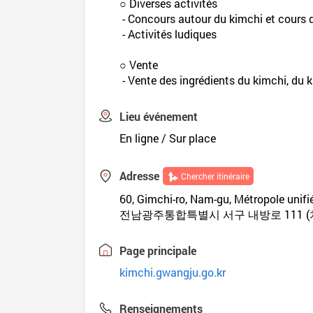
○ Diverses activités
- Concours autour du kimchi et cours 
- Activités ludiques
○ Vente
- Vente des ingrédients du kimchi, du 
Lieu événement
En ligne / Sur place
Adresse
Chercher itinéraire
60, Gimchi-ro, Nam-gu, Métropole uni
전남광주통합특별시 서구 내방로 111 (
Page principale
kimchi.gwangju.go.kr
Renseignements