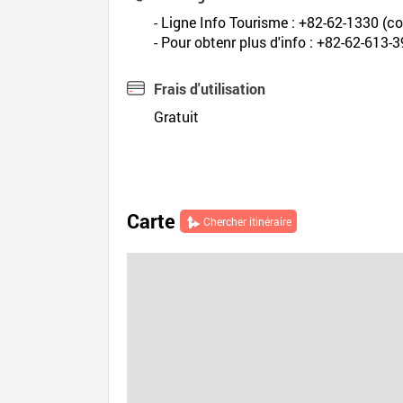
- Ligne Info Tourisme : +82-62-1330 (cor
- Pour obtenr plus d'info : +82-62-613-
Frais d'utilisation
Gratuit
Carte
Chercher itinéraire