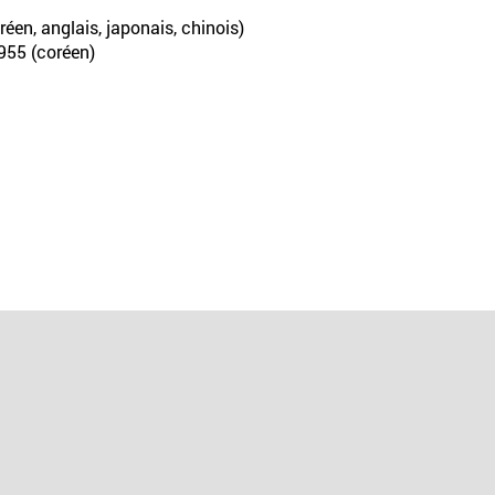
éen, anglais, japonais, chinois)
3955 (coréen)