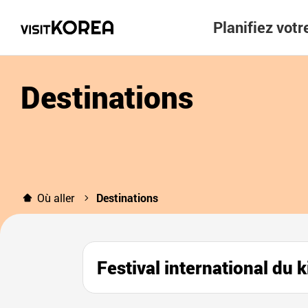
Planifiez vot
Destinations
Où aller
Destinations
Festival international