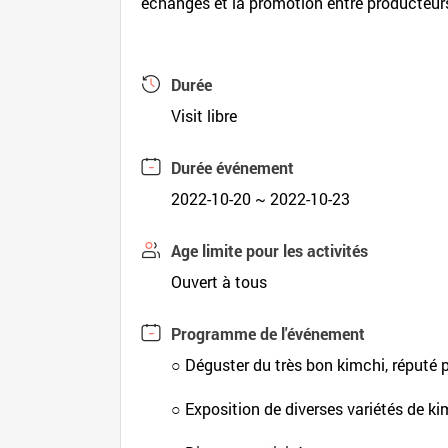
échanges et la promotion entre producteur
Durée
Visit libre
Durée événement
2022-10-20 ~ 2022-10-23
Age limite pour les activités
Ouvert à tous
Programme de l'événement
○ Déguster du très bon kimchi, réputé 
○ Exposition de diverses variétés de ki