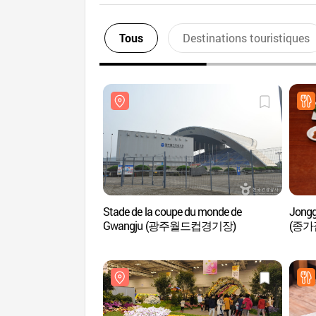
Tous
Destinations touristiques
Stade de la coupe du monde de
Jongg
Gwangju (광주월드컵경기장)
(종가