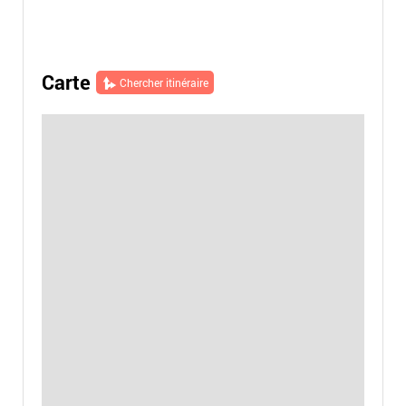
Carte
Chercher itinéraire