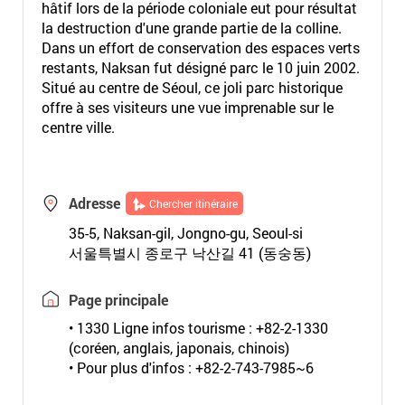
hâtif lors de la période coloniale eut pour résultat
la destruction d'une grande partie de la colline.
Dans un effort de conservation des espaces verts
restants, Naksan fut désigné parc le 10 juin 2002.
Situé au centre de Séoul, ce joli parc historique
offre à ses visiteurs une vue imprenable sur le
centre ville.
Adresse
Chercher itinéraire
35-5, Naksan-gil, Jongno-gu, Seoul-si
서울특별시 종로구 낙산길 41 (동숭동)
Page principale
• 1330 Ligne infos tourisme : +82-2-1330
(coréen, anglais, japonais, chinois)
• Pour plus d'infos : +82-2-743-7985~6