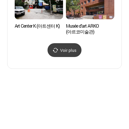
Art Center K (아트센터 K)
Musée d’art ARKO
Hall d
(아르코미술관)
(1m
Voir plus