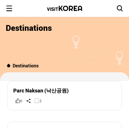
Destinations
Destinations
Parc Naksan (낙산공원)
0
2