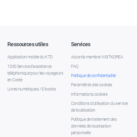
Ressources utiles
Services
Application mobile du KTO
Accords membre VISITKOREA
1330 Service d'assistance
FAQ
téléphonique pour les voyageurs
Politique de confidentialité
en Corée
Paramètres des cookies
Livres numériques / E-books
Informations cookies
Conditions d’utilisation du service
de localisation
Politique de traitement des
données de localisation
personnelle