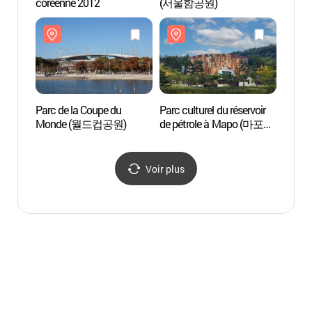
coréenne 2012
(서울함공원)
Monde
(서울
Parc de la Coupe du
Parc culturel du réservoir
Footb
Monde (월드컵공원)
de pétrole à Mapo (마포
팬타지
문화비축기지)
Voir plus