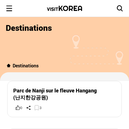
Destinations
Destinations
Parc de Nanji sur le fleuve Hangang
(난지한강공원)
0
3