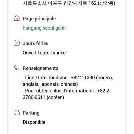
서울특별시 마포구 한강난지로 162 (상암동)
Page principale
hangang.seoul.go.kr
Jours fériés
Ouvert toute l'année
Renseignements
- Ligne Info Tourisme : +82-2-1330 (coréen,
anglais, japonais, chinois)
- Pour obtenir plus d'informations : +82-2-
3780-0611 (coréen)
Parking
Disponible