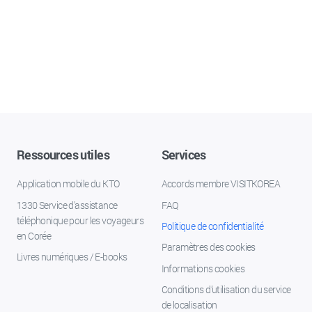
Ressources utiles
Services
Application mobile du KTO
Accords membre VISITKOREA
1330 Service d'assistance
FAQ
téléphonique pour les voyageurs
Politique de confidentialité
en Corée
Paramètres des cookies
Livres numériques / E-books
Informations cookies
Conditions d’utilisation du service
de localisation