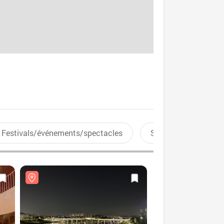
Festivals/événements/spectacles
Sports aquatiques