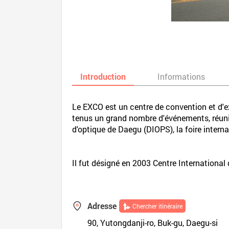
Introduction
Informations
Le EXCO est un centre de convention et d'ex
tenus un grand nombre d'événements, réuni
d'optique de Daegu (DIOPS), la foire interna
Il fut désigné en 2003 Centre International 
Adresse
Chercher itinéraire
90, Yutongdanji-ro, Buk-gu, Daegu-si