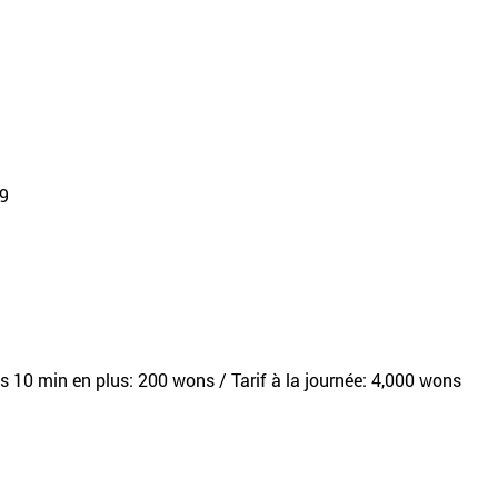
29
s 10 min en plus: 200 wons / Tarif à la journée: 4,000 wons