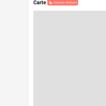
Carte
Chercher itinéraire