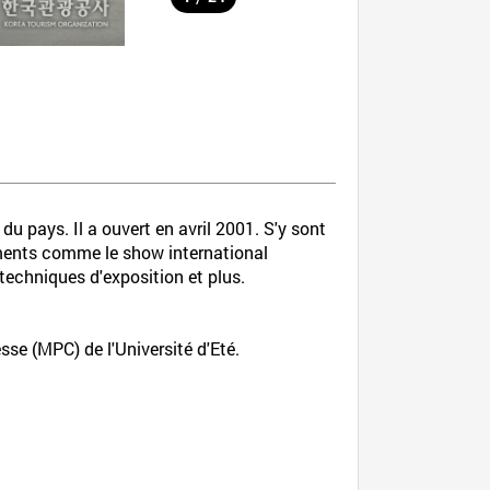
u pays. Il a ouvert en avril 2001. S'y sont
ements comme le show international
 techniques d'exposition et plus.
sse (MPC) de l'Université d'Eté.