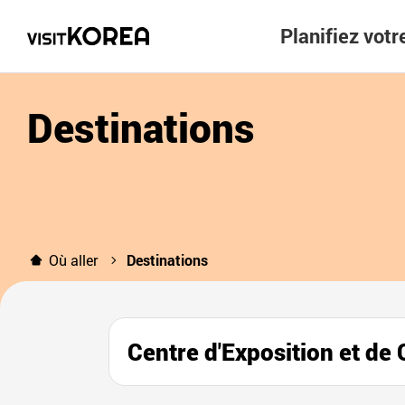
Planifiez vot
Destinations
Où aller
Destinations
Centre d'Exposition et 