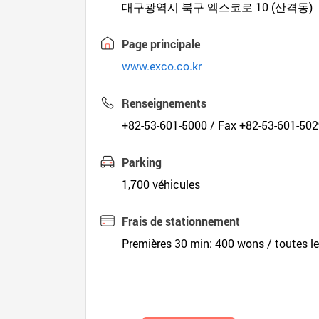
대구광역시 북구 엑스코로 10 (산격동)
Page principale
www.exco.co.kr
Renseignements
+82-53-601-5000 / Fax +82-53-601-50
Parking
1,700 véhicules
Frais de stationnement
Premières 30 min: 400 wons / toutes le