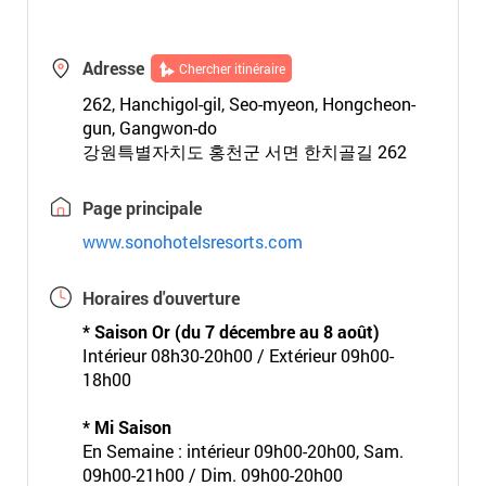
Adresse
Chercher itinéraire
262, Hanchigol-gil, Seo-myeon, Hongcheon-
gun, Gangwon-do
강원특별자치도 홍천군 서면 한치골길 262
Page principale
www.sonohotelsresorts.com
Horaires d'ouverture
* Saison Or (du 7 décembre au 8 août)
Intérieur 08h30-20h00 / Extérieur 09h00-
18h00
* Mi Saison
En Semaine : intérieur 09h00-20h00, Sam.
09h00-21h00 / Dim. 09h00-20h00