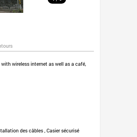
ntours
ith wireless internet as well as a café,
nstallation des câbles , Casier sécurisé