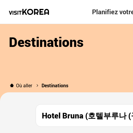
Planifiez vot
Destinations
Où aller
Destinations
Hotel Bruna (호텔부루나