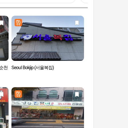
 (순천
Seoul Bokjip (서울복집)
Plateau de tournage
드라마 촬영장)