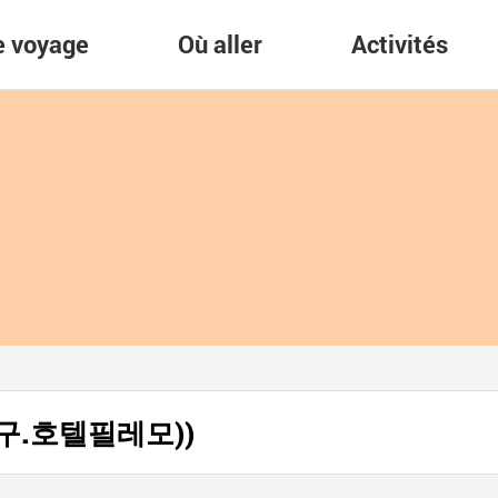
re voyage
Où aller
Activités
 (구.호텔필레모))