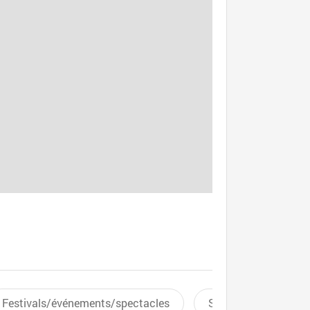
Festivals/événements/spectacles
Sports aquatiques