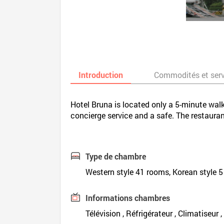
Introduction
Commodités et ser
Hotel Bruna is located only a 5-minute walk
concierge service and a safe. The restauran
Type de chambre
Western style 41 rooms, Korean style 
Informations chambres
Télévision , Réfrigérateur , Climatiseur 