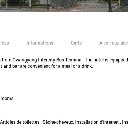
vices
Informations
Carte
A voir aux ale
 from Gwangyang Intercity Bus Terminal. The hotel is equipped w
t and bar are convenient for a meal or a drink.
5 rooms
, Articles de toilettes , Sèche-cheveux, Installation d'internet , I