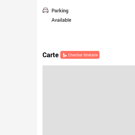
Parking
Available
Carte
Chercher itinéraire