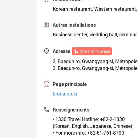
Korean restaurant, Western restaurant,
Autres installations
Business center, wedding hall, semina
Adresse
Chercher itinéraire
2, Baegun-ro, Gwangyang-si, Métropol
2, Baegun-ro, Gwangyang-si, Métropol
Page principale
bruna.co.kr
Renseignements
• 1330 Travel Hotline: +82-2-1330
(Korean, English, Japanese, Chinese)
• For more info: +82-61-761-8700