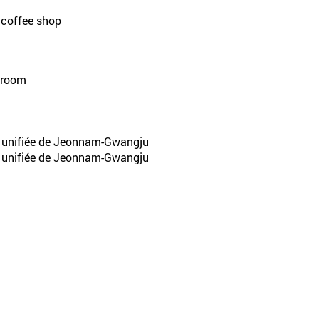
 coffee shop
r room
e unifiée de Jeonnam-Gwangju
e unifiée de Jeonnam-Gwangju