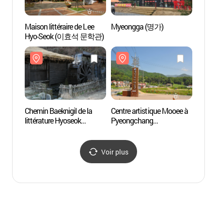
Maison littéraire de Lee
Myeongga (명가)
Centre
Hyo-Seok (이효석 문학관)
Pyeon
(평창
Chemin Baeknigil de la
Centre artistique Mooee à
Ferme
littérature Hyoseok
Pyeongchang
(허브
(효석문학 100리길)
(평창무이예술관)
Voir plus