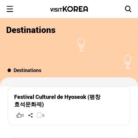
Destinations
Destinations
Festival Culturel de Hyoseok (평창
효석문화제)
0
0