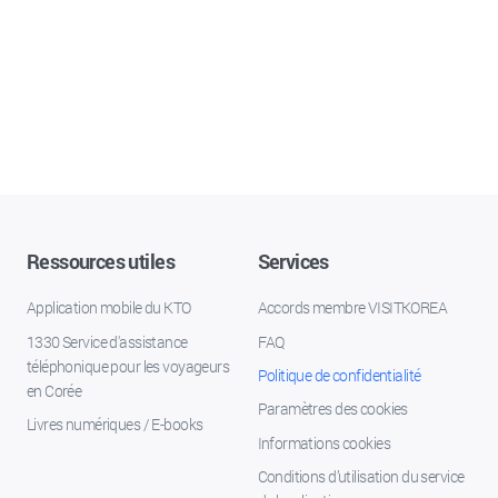
Ressources utiles
Services
Application mobile du KTO
Accords membre VISITKOREA
1330 Service d'assistance
FAQ
téléphonique pour les voyageurs
Politique de confidentialité
en Corée
Paramètres des cookies
Livres numériques / E-books
Informations cookies
Conditions d’utilisation du service