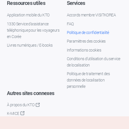
Ressources utiles
Services
Application mobile du KTO
Accords membre VISITKOREA
1330 Service d'assistance
FAQ
téléphonique pour les voyageurs
Politique de confidentialité
en Corée
Paramètres des cookies
Livres numériques / E-books
Informations cookies
Conditions d’utilisation du service
de localisation
Politique de traitement des
données de localisation
personnelle
Autres sites connexes
À propos du KTO
K-MICE