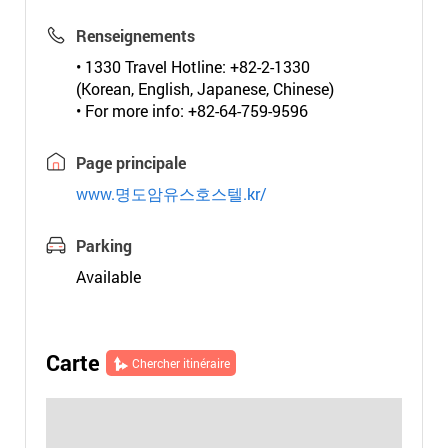
Renseignements
• 1330 Travel Hotline: +82-2-1330
(Korean, English, Japanese, Chinese)
• For more info: +82-64-759-9596
Page principale
www.명도암유스호스텔.kr/
Parking
Available
Carte
Chercher itinéraire