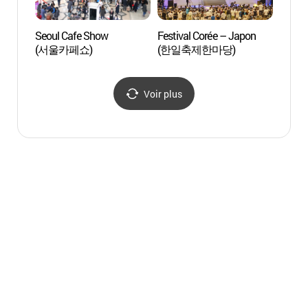
Seoul Cafe Show
Festival Corée – Japon
Parc du
(서울카페쇼)
(한일축제한마당)
Sams
(삼성
Voir plus