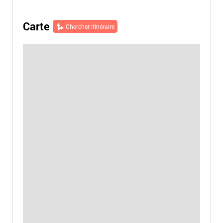
Carte
Chercher itinéraire