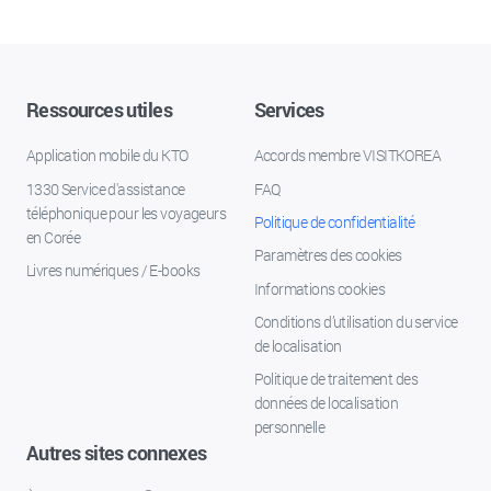
Ressources utiles
Services
Application mobile du KTO
Accords membre VISITKOREA
1330 Service d'assistance
FAQ
téléphonique pour les voyageurs
Politique de confidentialité
en Corée
Paramètres des cookies
Livres numériques / E-books
Informations cookies
Conditions d’utilisation du service
de localisation
Politique de traitement des
données de localisation
personnelle
Autres sites connexes