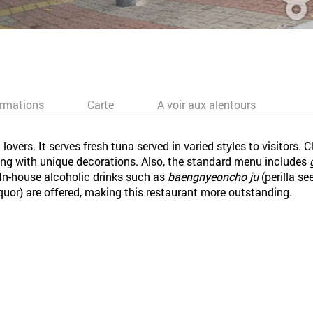
ormations
Carte
A voir aux alentours
 lovers. It serves fresh tuna served in varied styles to visitor
ong with unique decorations. Also, the standard menu includes
. In-house alcoholic drinks such as
baengnyeoncho ju
(perilla se
quor) are offered, making this restaurant more outstanding.