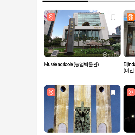
Musée agricole (농업박물관)
Bijin
(비