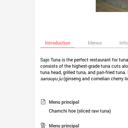
Introduction
Menus
Inf
Sajo Tuna is the perfect restaurant for tuna
consists of the highest-grade tuna cuts al
tuna head, grilled tuna, and pan-fried tuna
sansuyu ju
(ginseng and cornelian cherry li
Menu principal
Chamchi hoe (sliced raw tuna)
Menu principal