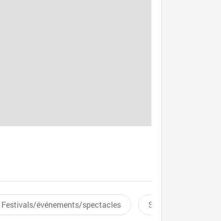
Festivals/événements/spectacles
Sports aquatiques