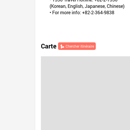
(Korean, English, Japanese, Chinese)
• For more info: +82-2-364-9838
Carte
Chercher itinéraire