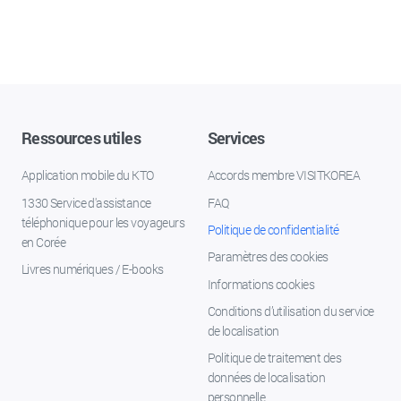
Ressources utiles
Services
Application mobile du KTO
Accords membre VISITKOREA
1330 Service d'assistance
FAQ
téléphonique pour les voyageurs
Politique de confidentialité
en Corée
Paramètres des cookies
Livres numériques / E-books
Informations cookies
Conditions d’utilisation du service
de localisation
Politique de traitement des
données de localisation
personnelle