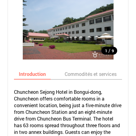
/
1
9
Introduction
Commodités et services
Chuncheon Sejong Hotel in Bongui-dong,
Chuncheon offers comfortable rooms in a
convenient location, being just a five-minute drive
from Chuncheon Station and an eight-minute
drive from Chuncheon Bus Terminal. The hotel
has 63 rooms spread throughout three floors and
in two annex buildings. Guests can enjoy the