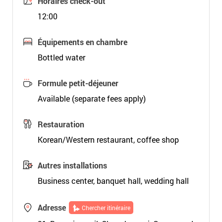
Horaires check-out
12:00
Équipements en chambre
Bottled water
Formule petit-déjeuner
Available (separate fees apply)
Restauration
Korean/Western restaurant, coffee shop
Autres installations
Business center, banquet hall, wedding hall
Adresse
Chercher itinéraire