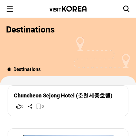
Destinations
Destinations
Chuncheon Sejong Hotel (춘천세종호텔)
0
0