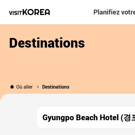
Planifiez vot
Destinations
Où aller
Destinations
Gyungpo Beach Hotel