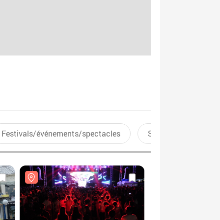
Festivals/événements/spectacles
Sports aquatiques