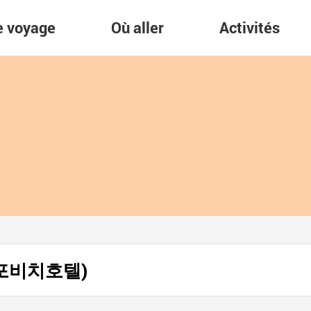
re voyage
Où aller
Activités
 (경포비치호텔)