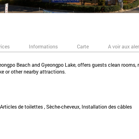
vices
Informations
Carte
A voir aux ale
ongpo Beach and Gyeongpo Lake, offers guests clean rooms, re
ke or other nearby attractions.
, Articles de toilettes , Sèche-cheveux, Installation des câbles