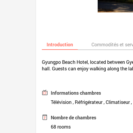
Introduction
Commodités et ser
Gyungpo Beach Hotel, located between Gye
hall. Guests can enjoy walking along the la
Informations chambres
Télévision , Réfrigérateur , Climatiseur 
Nombre de chambres
68 rooms