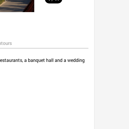
ntours
staurants, a banquet hall and a wedding