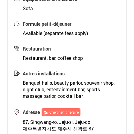
Sofa
Formule petit-déjeuner
Available (separate fees apply)
Restauration
Restaurant, bar, coffee shop
Autres installations
Banquet halls, beauty parlor, souvenir shop,
night club, entertainment bar, sports
massage parlor, cocktail bar
Adresse
Chercher itinéraire
87, Singwang-ro, Jeju-si, Jeju-do
제주특별자치도 제주시 신광로 87