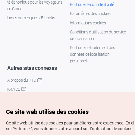
téléphonique pour les voyageurs
Politique de confidentialité
en Corée
Paramètres des cookies
Livres numériques / E-books
Informations cookies
Conditions d’utilisation du service
de localisation
Politique de traitement des
données de localisation
personnelle
Autres sites connexes
À propos du KTO
K-MICE
Ce site web utilise des cookies
Ce site web utilise des cookies pour améliorer votre expérience.
En c
sur ‘Autoriser’, vous donnez votre accord sur l’utilisation de cookies.