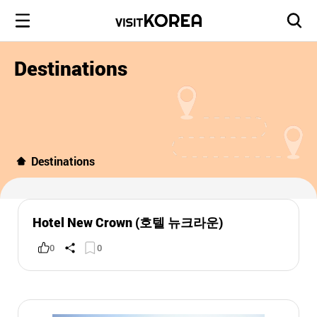
Destinations
Destinations
Hotel New Crown (호텔 뉴크라운)
0
0