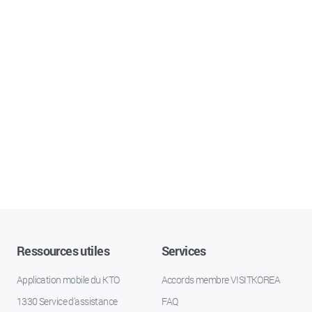
Ressources utiles
Services
Application mobile du KTO
Accords membre VISITKOREA
1330 Service d'assistance
FAQ