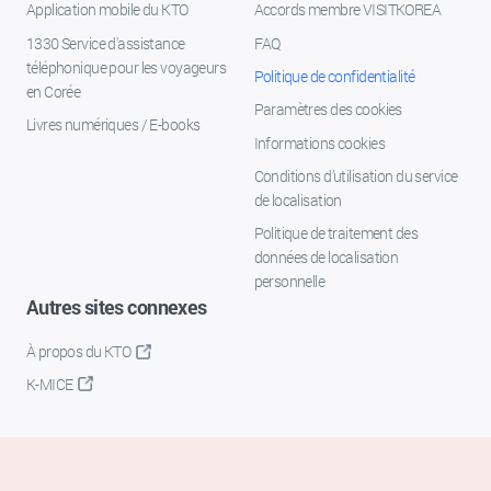
Application mobile du KTO
Accords membre VISITKOREA
1330 Service d'assistance
FAQ
téléphonique pour les voyageurs
Politique de confidentialité
en Corée
Paramètres des cookies
Livres numériques / E-books
Informations cookies
Conditions d’utilisation du service
de localisation
Politique de traitement des
données de localisation
personnelle
Autres sites connexes
À propos du KTO
K-MICE