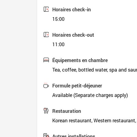
Horaires check-in
15:00
Horaires check-out
11:00
Équipements en chambre
Tea, coffee, bottled water, spa and sa
Formule petit-déjeuner
Available (Separate charges apply)
Restauration
Korean restaurant, Western restaurant,
Autres installations