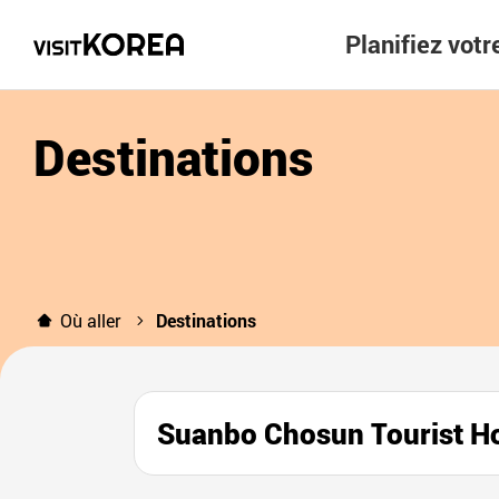
Planifiez vot
Destinations
Où aller
Destinations
Suanbo Chosun Touris