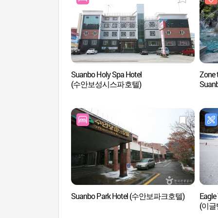
Suanbo Holy Spa Hotel
Zone 
(수안보성시스파호텔)
Sua
Suanbo Park Hotel (수안보파크호텔)
Eagle 
(이글