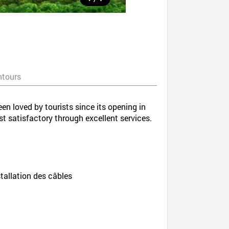
ntours
n loved by tourists since its opening in
st satisfactory through excellent services.
nstallation des câbles