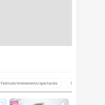
Festivals/événements/spectacles
Sports aquatiques