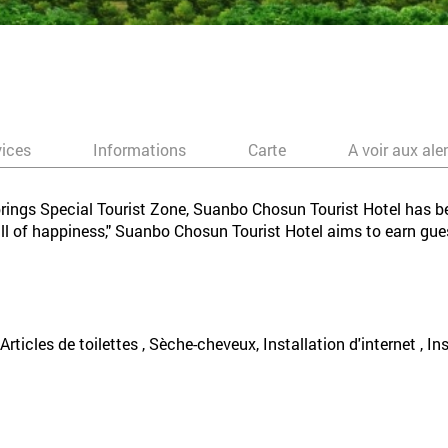
vices
Informations
Carte
A voir aux ale
rings Special Tourist Zone, Suanbo Chosun Tourist Hotel has bee
ull of happiness," Suanbo Chosun Tourist Hotel aims to earn gue
, Articles de toilettes , Sèche-cheveux, Installation d'internet , I