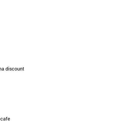
una discount
 cafe