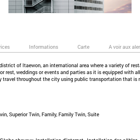
vices
Informations
Carte
A voir aux ale
istrict of Itaewon, an international area where a variety of re
for rest, weddings or events and parties as it is equipped with 
y travel throughout the city using public transportation that is 
win, Superior Twin, Family, Family Twin, Suite