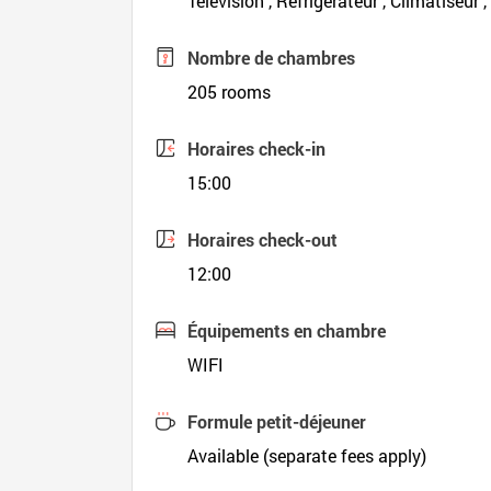
Télévision , Réfrigérateur , Climatiseur 
Nombre de chambres
205 rooms
Horaires check-in
15:00
Horaires check-out
12:00
Équipements en chambre
WIFI
Formule petit-déjeuner
Available (separate fees apply)