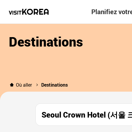
Planifiez vot
Destinations
Où aller
Destinations
Seoul Crown Hotel (