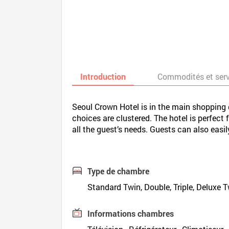
Introduction
Commodités et ser
Seoul Crown Hotel is in the main shopping d
choices are clustered. The hotel is perfect 
all the guest’s needs. Guests can also easil
Type de chambre
Standard Twin, Double, Triple, Deluxe T
Informations chambres