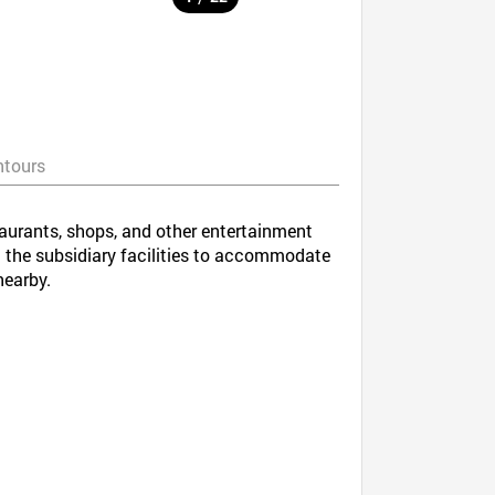
ntours
staurants, shops, and other entertainment
all the subsidiary facilities to accommodate
nearby.