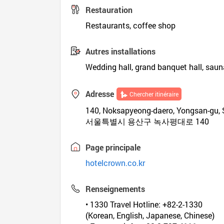
Restauration
Restaurants, coffee shop
Autres installations
Wedding hall, grand banquet hall, saun
Adresse
Chercher itinéraire
140, Noksapyeong-daero, Yongsan-gu, 
서울특별시 용산구 녹사평대로 140
Page principale
hotelcrown.co.kr
Renseignements
• 1330 Travel Hotline: +82-2-1330
(Korean, English, Japanese, Chinese)