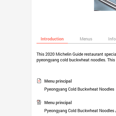
Introduction
Menus
Inf
This 2020 Michelin Guide restaurant specia
pyeongyang cold buckwheat noodles. This K
Menu principal
Pyeongyang Cold Buckwheat Noodles
Menu principal
Pyeongyang Cold Buckwheat Noodles /