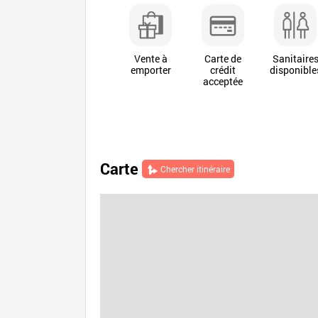
Vente à
Carte de
Sanitaire
emporter
crédit
disponible
acceptée
Carte
Chercher itinéraire