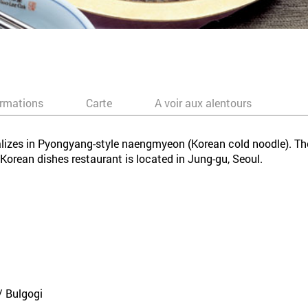
ormations
Carte
A voir aux alentours
lizes in Pyongyang-style naengmyeon (Korean cold noodle). The
orean dishes restaurant is located in Jung-gu, Seoul.
 Bulgogi