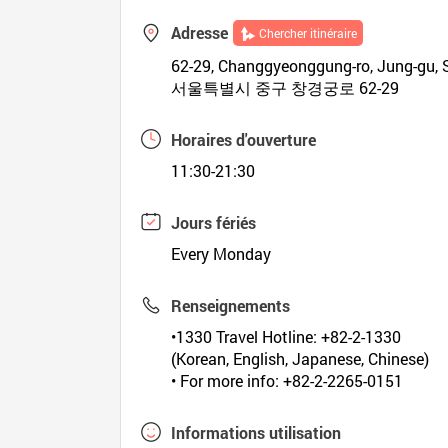
Adresse
Chercher itinéraire
62-29, Changgyeonggung-ro, Jung-gu, 
서울특별시 중구 창경궁로 62-29
Horaires d'ouverture
11:30-21:30
Jours fériés
Every Monday
Renseignements
•1330 Travel Hotline: +82-2-1330
(Korean, English, Japanese, Chinese)
• For more info: +82-2-2265-0151
Informations utilisation