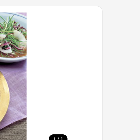
/
1
1