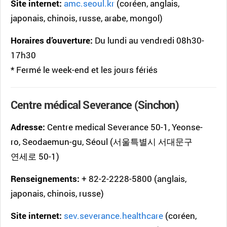
Site internet:
amc.seoul.kr
(coréen, anglais,
japonais, chinois, russe, arabe, mongol)
Horaires d’ouverture:
Du lundi au vendredi 08h30-
17h30
* Fermé le week-end et les jours fériés
Centre médical Severance (Sinchon)
Adresse:
Centre medical Severance 50-1, Yeonse-
ro, Seodaemun-gu, Séoul (서울특별시 서대문구
연세로 50-1)
Renseignements:
+ 82-2-2228-5800 (anglais,
japonais, chinois, russe)
Site internet:
sev.severance.healthcare
(coréen,