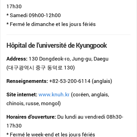
17h30
* Samedi 09h00-12h00
* Fermé le dimanche et les jours fériés
Hôpital de l’université de Kyungpook
Address:
130 Dongdeok-ro, Jung-gu, Daegu
(대구광역시 중구 동덕로 130)
Renseignements:
+82-53-200-6114 (anglais)
Site internet:
www.knuh.kr
(coréen, anglais,
chinois, russe, mongol)
Horaires d’ouverture:
Du lundi au vendredi 08h30-
17h30
* Fermé le week-end et les jours fériés