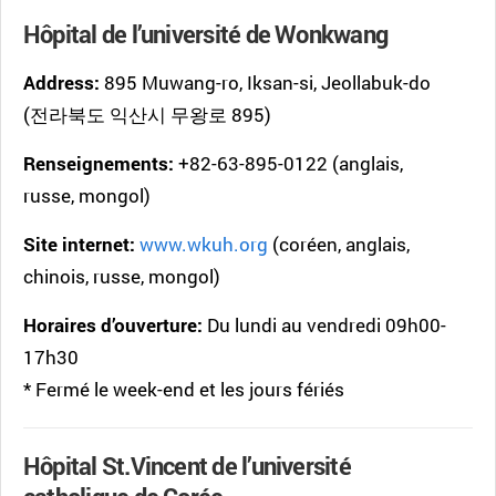
Hôpital de l’université de Wonkwang
Address:
895 Muwang-ro, Iksan-si, Jeollabuk-do
(전라북도 익산시 무왕로 895)
Renseignements:
+82-63-895-0122 (anglais,
russe, mongol)
Site internet:
www.wkuh.org
(coréen, anglais,
chinois, russe, mongol)
Horaires d’ouverture:
Du lundi au vendredi 09h00-
17h30
* Fermé le week-end et les jours fériés
Hôpital St.Vincent de l’université