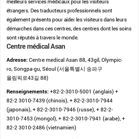
meilleurs services médicaux pour les visiteurs
étrangers. Des traducteurs professionnels sont
également présents pour aider les visiteurs dans leurs
démarches dans ces centres, des centres dont les soins
sont réputés à travers le monde.
Centre médical Asan
Adresse:
Centre medical Asan 88, 43gil, Olympic-
ro, Songpa-gu, Séoul (서울특별시 송파구
올림픽로43길 88)
Renseignements:
+82-2-3010-5001 (anglais) +
82-2 3010-7439 (chinois), + 82-2-3010-7944
(japonais), + 82-2-3010-7946 (russe), + 82-2-
3010-7453 (mongol), + 82-2-3010-7941 (arabe), +
82-2 3010-2486 (vietnamien)