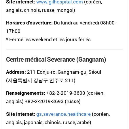
Site internet:
www.gilhospital.com
(coréen,
anglais, chinois, russe, mongol)
Horaires d’ouverture:
Du lundi au vendredi 08h00-
17h00
* Fermé les weekend et les jours fériés
Centre médical Severance (Gangnam)
Address:
211 Eonju-ro, Gangnam-gu, Séoul
(서울특별시 강남구 언주로 211)
Renseignements:
+82-2-2019-3600 (coréen,
anglais) +82-2-2019-3693 (russe)
Site internet:
gs.severance.healthcare
(coréen,
anglais, japonais, chinois, russe, arabe)