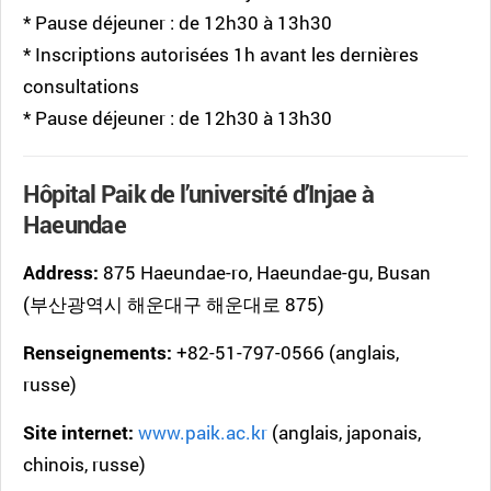
* Pause déjeuner : de 12h30 à 13h30
* Inscriptions autorisées 1h avant les dernières
consultations
* Pause déjeuner : de 12h30 à 13h30
Hôpital Paik de l’université d’Injae à
Haeundae
Address:
875 Haeundae-ro, Haeundae-gu, Busan
(부산광역시 해운대구 해운대로 875)
Renseignements:
+82-51-797-0566 (anglais,
russe)
Site internet:
www.paik.ac.kr
(anglais, japonais,
chinois, russe)