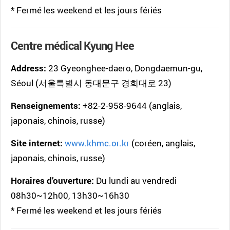
* Fermé les weekend et les jours fériés
Centre médical Kyung Hee
Address:
23 Gyeonghee-daero, Dongdaemun-gu,
Séoul (서울특별시 동대문구 경희대로 23)
Renseignements:
+82-2-958-9644 (anglais,
japonais, chinois, russe)
Site internet:
www.khmc.or.kr
(coréen, anglais,
japonais, chinois, russe)
Horaires d’ouverture:
Du lundi au vendredi
08h30~12h00, 13h30~16h30
* Fermé les weekend et les jours fériés