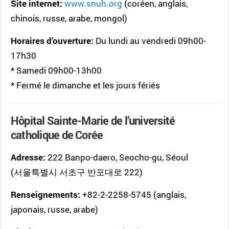
Site internet:
www.snuh.org
(coréen, anglais,
chinois, russe, arabe, mongol)
Horaires d’ouverture:
Du lundi au vendredi 09h00-
17h30
* Samedi 09h00-13h00
* Fermé le dimanche et les jours fériés
Hôpital Sainte-Marie de l’université
catholique de Corée
Adresse:
222 Banpo-daero, Seocho-gu, Séoul
(서울특별시 서초구 반포대로 222)
Renseignements:
+82-2-2258-5745 (anglais,
japonais, russe, arabe)