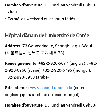
Horaires d’ouverture:
Du lundi au vendredi 08h30-
17h30
* Fermé les weekend et les jours fériés
Hôpital d’Anam de l’université de Corée
Address:
73 Goryeodae-ro, Seongbuk-gu, Séoul
(서울특별시 성북구 고려대로 73)
Renseignements:
+82-2-920-5677 (anglais), , +82-
2-920-6960 (russe), +82-2-920-6795 (mongol),
+82-2-920-6958 (arabe)
Site internet:
www.anam.kumc.co.kr
(coréen,
anglais, japonais, chinois, russe, mongol)
Horaires d’ouverture:
Du lundi au vendredi 09h00-