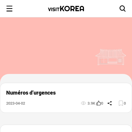
Numéros d’urgences
2023-04-02
3.9K
0
0