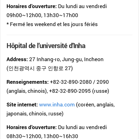
Horaires d’ouverture:
Du lundi au vendredi
09h00~12h00, 13h30~17h00
* Fermé les weekend et les jours fériés
Hôpital de l’université d’Inha
Address:
27 Inhang-ro, Jung-gu, Incheon
(인천광역시 중구 인항로 27)
Renseignements:
+82-32-890-2080 / 2090
(anglais, chinois), +82-32-890-2095 (russe)
Site internet:
www.inha.com
(coréen, anglais,
japonais, chinois, russe)
Horaires d’ouverture:
Du lundi au vendredi
08h30~12h00, 13h00~16h30