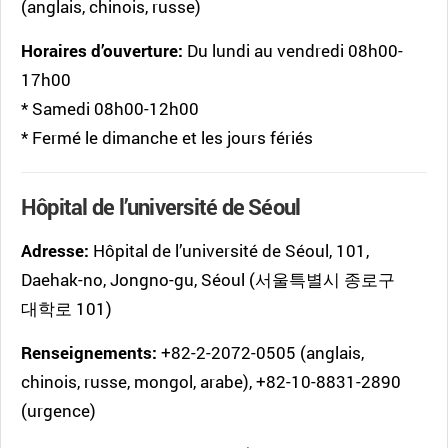
(anglais, chinois, russe)
Horaires d’ouverture:
Du lundi au vendredi 08h00-
17h00
* Samedi 08h00-12h00
* Fermé le dimanche et les jours fériés
Hôpital de l’université de Séoul
Adresse:
Hôpital de l’université de Séoul, 101,
Daehak-no, Jongno-gu, Séoul (서울특별시 종로구
대학로 101)
Renseignements:
+82-2-2072-0505 (anglais,
chinois, russe, mongol, arabe), +82-10-8831-2890
(urgence)