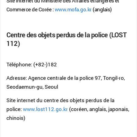
Site internet du Ministère des Affaires étrangères et
Commerce de Corée :
www.mofa.go.kr
(anglais)
Centre des objets perdus de la police (LOST
112)
Téléphone: (+82-)182
Adresse: Agence centrale de la police 97, Tongil-ro,
Seodaemun-gu, Seoul
Site internet du centre des objets perdus de la
police:
www.lost112.go.kr
(coréen, anglais, japonais,
chinois)