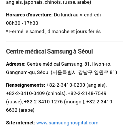
anglais, japonais, chinois, russe, arabe)
Horaires d’ouverture:
Du lundi au vrendredi
08h30~17h30
* Fermé le samedi, dimanche et jours fériés
Centre médical Samsung à Séoul
Adresse:
Centre médical Samsung, 81, Ilwon-ro,
Gangnam-gu, Séoul (서울특별시 강남구 일원로 81)
Renseignements:
+82-2-3410-0200 (anglais),
+82-2-3410-0409 (chinois), +82-2-2148-7549
(russe), +82-2-3410-1276 (mongol), +82-2-3410-
6632 (arabe)
Site internet:
www.samsunghospital.com