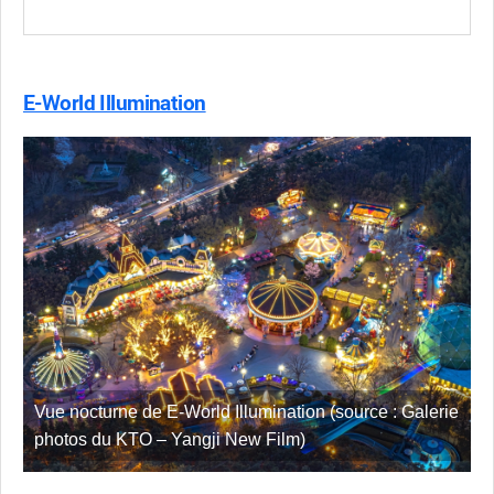
E-World Illumination
Vue nocturne de E-World Illumination (source : Galerie
photos du KTO – Yangji New Film)