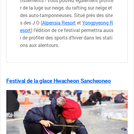
tissements ! Vous pouvez également profite
r de la luge sur neige, du rafting sur neige et
des auto-tamponneuses. Situé près des site
s des J.O (
Alpensia Resort
et
Yongpyeong R
esort
) l’édition de ce festival permettra auss
i de profiter des sports d’hiver dans les stati
ons aux alentours.
Festival de la glace Hwacheon Sancheoneo