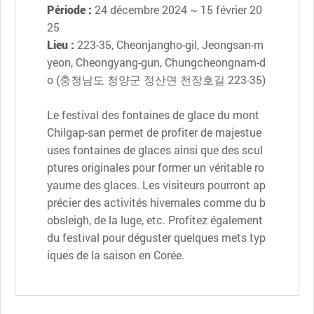
Période :
24 décembre 2024 ~ 15 février 20
25
Lieu :
223-35, Cheonjangho-gil, Jeongsan-m
yeon, Cheongyang-gun, Chungcheongnam-d
o (충청남도 청양군 정산면 천장호길 223-35)
Le festival des fontaines de glace du mont
Chilgap-san permet de profiter de majestue
uses fontaines de glaces ainsi que des scul
ptures originales pour former un véritable ro
yaume des glaces. Les visiteurs pourront ap
précier des activités hivernales comme du b
obsleigh, de la luge, etc. Profitez également
du festival pour déguster quelques mets typ
iques de la saison en Corée.