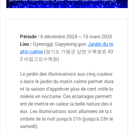
Période :
6 décembre 2024 ~ 16 mars 2025
Lieu :
Gyeonggi, Gapyeong-gun,
Jardin du m
atin calme
(경기도 가평군 상면 수목원로 43
2 아침고요수목원)
Le jardin des illuminations aux cinq couleur
s dans le jardin du matin calme permet dura
nt la saison d’apprécier plus de cent mille lu
mières en nocturne. Ces éclairages permett
ent de mettre en valeur la belle nature des li
eux. Les illuminations sont allumées de la t
ombée de la nuit jusqu'à 21h (jusqu'à 23h le
samedi).