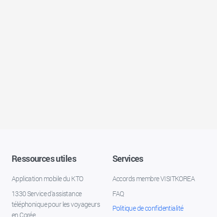
Ressources utiles
Services
Application mobile du KTO
Accords membre VISITKOREA
1330 Service d'assistance
FAQ
téléphonique pour les voyageurs
Politique de confidentialité
en Corée