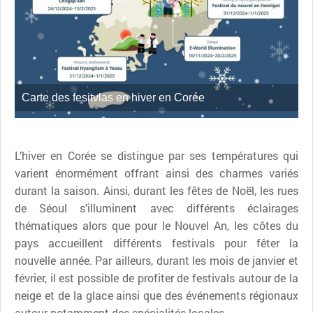
Carte des fesitvlas en hiver en Corée
L’hiver en Corée se distingue par ses températures qui
varient énormément offrant ainsi des charmes variés
durant la saison. Ainsi, durant les fêtes de Noël, les rues
de Séoul s’illuminent avec différents éclairages
thématiques alors que pour le Nouvel An, les côtes du
pays accueillent différents festivals pour fêter la
nouvelle année. Par ailleurs, durant les mois de janvier et
février, il est possible de profiter de festivals autour de la
neige et de la glace ainsi que des événements régionaux
autour notamment des spécialités locales.