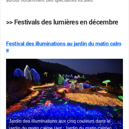
>> Festivals des lumières en décembre
Festival des illuminations au jardin du matin calm
e
Jardin des illuminations aux cinq couleurs dans le
jardin du matin calme (aut : Jardin du matin calme)