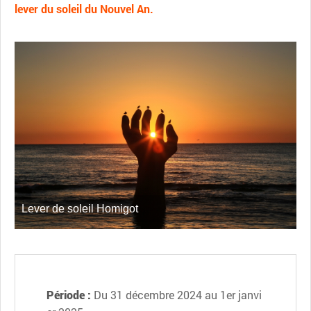
lever du soleil du Nouvel An.
Lever de soleil Homigot
Période :
Du 31 décembre 2024 au 1er janvi