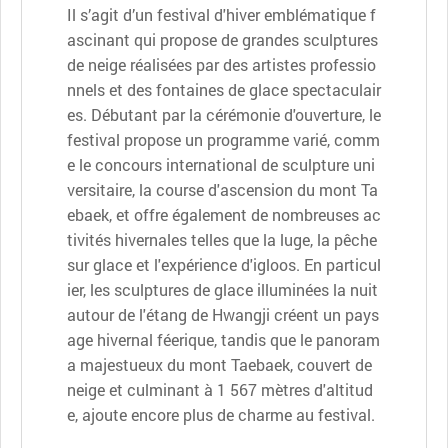
Il s’agit d’un festival d'hiver emblématique f
ascinant qui propose de grandes sculptures
de neige réalisées par des artistes professio
nnels et des fontaines de glace spectaculair
es. Débutant par la cérémonie d'ouverture, le
festival propose un programme varié, comm
e le concours international de sculpture uni
versitaire, la course d'ascension du mont Ta
ebaek, et offre également de nombreuses ac
tivités hivernales telles que la luge, la pêche
sur glace et l'expérience d'igloos. En particul
ier, les sculptures de glace illuminées la nuit
autour de l'étang de Hwangji créent un pays
age hivernal féerique, tandis que le panoram
a majestueux du mont Taebaek, couvert de
neige et culminant à 1 567 mètres d'altitud
e, ajoute encore plus de charme au festival.