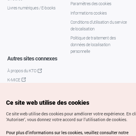
Paramètres des cookies
Livres numériques / E-books
Informations cookies
Conditions d’utilisation du service
de localisation
Politique de traitement des
données de localisation
personnelle
Autres sites connexes
À propos du KTO
K-MICE
Ce site web utilise des cookies
Ce site web utilise des cookies pour améliorer votre expérience.
En cl
‘Autoriser’, vous donnez votre accord sur l’utilisation de cookies.
Droits d’auteur (c) Office National du Tourisme en Corée.
Pour plus d’informations sur les cookies, veuillez consulter notre