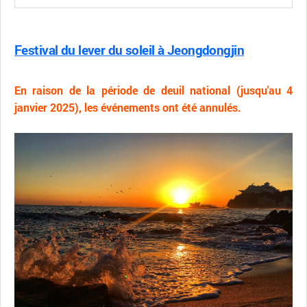
Festival du lever du soleil à Jeongdongjin
En raison de la période de deuil national (jusqu'au 4
janvier 2025), les événements ont été annulés.