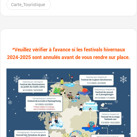
Carte_Touristique
*Veuillez vérifier à l'avance si les festivals hivernaux
2024-2025 sont annulés avant de vous rendre sur place.